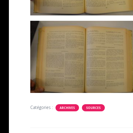
Catégories :
ARCHIVES
SOURCES