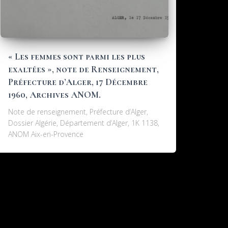
« Les femmes sont parmi les plus
exaltées », note de Renseignement,
Préfecture d’Alger, 17 Décembre
1960, Archives ANOM.
Note de renseignement, Préfecture d’Alger,
Dossier Algérie, Département d’Alger, 1K 1138,
ANOM Aix-en-Provence