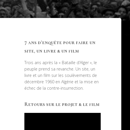
7 ans d’enquête pour faire un
site, un livre & un film
Trois ans après la « Bataille d’Alger », le
peuple prend sa revanche. Un site, un
livre et un film sur les soulèvements de
décembre 1960 en Algérie et la mise en
échec de la contre-insurrection.
Retours sur le projet & le film