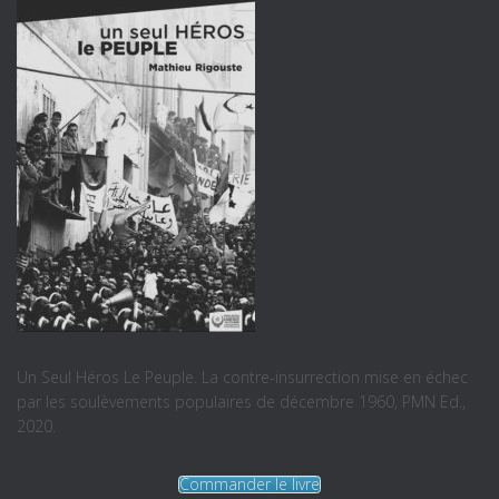
Un Seul Héros Le Peuple. La contre-insurrection mise en échec
par les soulèvements populaires de décembre 1960, PMN Ed.,
2020.
Commander le livre