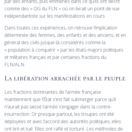
par des enfants, puis emmenés dans ce qu’ils ont décrit
comme des «
QG
du
FLN
» où on livrait un point de vue
indépendantiste sur les manifestations en cours.
Dans toutes ces expériences, on retrouve l’implication
déterminée des femmes, des enfants et des anciens, et en
général des civils jusque-là considérés comme la
«
population à conquérir
» par les états-majors politiques
et militaires français et par certaines fractions du
FLN
/
ALN
.
La libération arrachée par le peuple
Les fractions dominantes de l’armée française
maintiennent que l’État s’est fait submerger parce qu’il
n’aurait pas laissé l’armée s’engager dans la contre-
insurrection. Or presque partout, les troupes ont été
déployées et avec l’accord des autorités politiques, elles
ont tiré et tué. Elles ont raflé et torturé. Les méthodes de