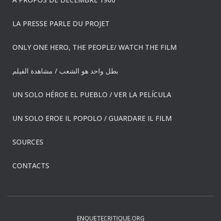
LA PRESSE PARLE DU PROJET
ONLY ONE HERO, THE PEOPLE/ WATCH THE FILM
بطل واحد هو الشعب / مشاهدة الفيلم
UN SOLO HÉROE EL PUEBLO / VER LA PELÍCULA
UN SOLO EROE IL POPOLO / GUARDARE IL FILM
SOURCES
CONTACTS
ENQUETECRITIQUE.ORG