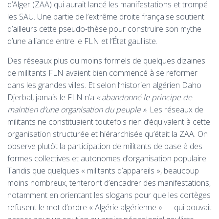
d’Alger (
ZAA
) qui aurait lancé les manifestations et trompé
les
SAU
. Une partie de l’extrême droite française soutient
d’ailleurs cette pseudo-thèse pour construire son mythe
d’une alliance entre le
FLN
et l’État gaulliste.
Des réseaux plus ou moins formels de quelques dizaines
de militants
FLN
avaient bien commencé à se reformer
dans les grandes villes. Et selon l’historien algérien Daho
Djerbal, jamais le
FLN
n’a
«
abandonné le principe de
maintien d’une organisation du peuple
»
. Les réseaux de
militants ne constituaient toutefois rien d’équivalent à cette
organisation structurée et hiérarchisée qu’était la
ZAA
. On
observe plutôt la participation de militants de base à des
formes collectives et autonomes d’organisation populaire.
Tandis que quelques «
militants d’appareils
», beaucoup
moins nombreux, tenteront d’encadrer des manifestations,
notamment en orientant les slogans pour que les cortèges
refusent le mot d’ordre «
Algérie algérienne
» — qui pouvait