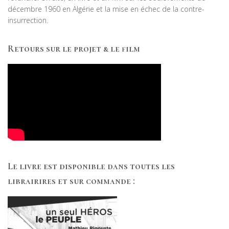
décembre 1960 en Algérie et la mise en échec de la contre-
insurrection.
Retours sur le projet & le film
Le livre est disponible dans toutes les
librairires et sur commande :