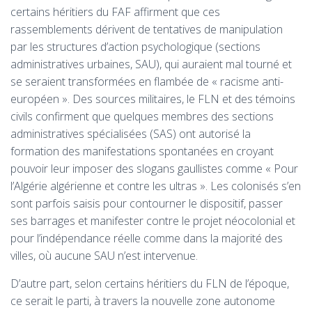
certains héritiers du
FAF
affirment que ces
rassemblements dérivent de tentatives de manipulation
par les structures d’action psychologique (sections
administratives urbaines,
SAU
), qui auraient mal tourné et
se seraient transformées en flambée de «
racisme anti-
européen
». Des sources militaires, le
FLN
et des témoins
civils confirment que quelques membres des sections
administratives spécialisées (
SAS
) ont autorisé la
formation des manifestations spontanées en croyant
pouvoir leur imposer des slogans gaullistes comme «
Pour
l’Algérie algérienne et contre les ultras
». Les colonisés s’en
sont parfois saisis pour contourner le dispositif, passer
ses barrages et manifester contre le projet néocolonial et
pour l’indépendance réelle comme dans la majorité des
villes, où aucune
SAU
n’est intervenue.
D’autre part, selon certains héritiers du
FLN
de l’époque,
ce serait le parti, à travers la nouvelle zone autonome