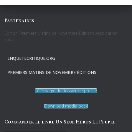
Partenaires
Edition: Premiers Matins de Novembre Editions Association
Survie
ENQUETECRITIQUE.ORG
PREMIERS MATINS DE NOVEMBRE ÉDITIONS
Télécharger le dossier de presse
Download media pack
Commander le livre Un Seul Héros Le Peuple.