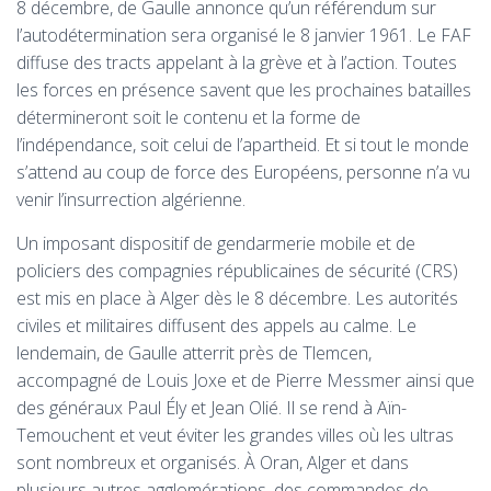
8 décembre, de Gaulle annonce qu’un référendum sur
l’autodétermination sera organisé le 8 janvier 1961. Le
FAF
diffuse des tracts appelant à la grève et à l’action. Toutes
les forces en présence savent que les prochaines batailles
détermineront soit le contenu et la forme de
l’indépendance, soit celui de l’apartheid. Et si tout le monde
s’attend au coup de force des Européens, personne n’a vu
venir l’insurrection algérienne.
Un imposant dispositif de gendarmerie mobile et de
policiers des compagnies républicaines de sécurité (
CRS
)
est mis en place à Alger dès le 8 décembre. Les autorités
civiles et militaires diffusent des appels au calme. Le
lendemain, de Gaulle atterrit près de Tlemcen,
accompagné de Louis Joxe et de Pierre Messmer ainsi que
des généraux Paul Ély et Jean Olié. Il se rend à Aïn-
Temouchent et veut éviter les grandes villes où les ultras
sont nombreux et organisés. À Oran, Alger et dans
plusieurs autres agglomérations, des commandos de