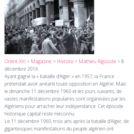
T
I
O
N
Orient
XXI
>
Magazine
>
Histoire
>
Mathieu Rigouste
> 8
décembre 2016
Ayant gagné la «
bataille d’Alger
» en 1957, la France
prétendait avoir anéanti toute opposition en Algérie. Mais
le dimanche 11 décembre 1960 et les jours suivants, de
vastes manifestations populaires sont organisées par les
Algériens pour arracher leur indépendance. Cet épisode
historique capital reste méconnu.
Le 11 décembre 1960, trois ans après la bataille d’Alger, de
gigantesques manifestations du peuple algérien ont