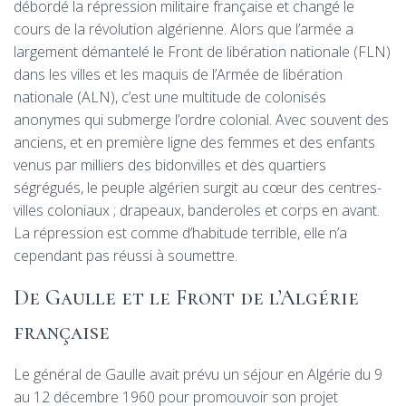
débordé la répression militaire française et changé le
cours de la révolution algérienne. Alors que l’armée a
largement démantelé le Front de libération nationale (
FLN
)
dans les villes et les maquis de l’Armée de libération
nationale (
ALN
), c’est une multitude de colonisés
anonymes qui submerge l’ordre colonial. Avec souvent des
anciens, et en première ligne des femmes et des enfants
venus par milliers des bidonvilles et des quartiers
ségrégués, le peuple algérien surgit au cœur des centres-
villes coloniaux
; drapeaux, banderoles et corps en avant.
La répression est comme d’habitude terrible, elle n’a
cependant pas réussi à soumettre.
De Gaulle et le Front de l’Algérie
française
Le général de Gaulle avait prévu un séjour en Algérie du 9
au 12 décembre 1960 pour promouvoir son projet