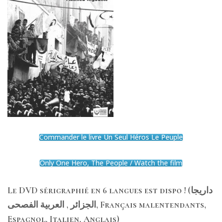
Commander le livre Un Seul Héros Le Peuple
Only One Hero, The People / Watch the film
Le DVD sérigraphié en 6 langues est dispo ! (داريجا
الجزائر , العربية الفصحى, Français malentendants,
Espagnol, Italien, Anglais)