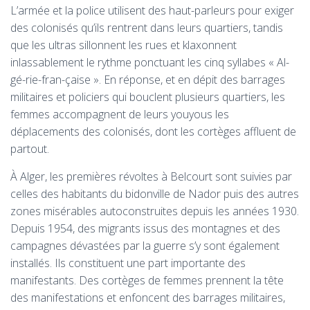
L’armée et la police utilisent des haut-parleurs pour exiger
des colonisés qu’ils rentrent dans leurs quartiers, tandis
que les ultras sillonnent les rues et klaxonnent
inlassablement le rythme ponctuant les cinq syllabes «
Al-
gé-rie-fran-çaise
». En réponse, et en dépit des barrages
militaires et policiers qui bouclent plusieurs quartiers, les
femmes accompagnent de leurs youyous les
déplacements des colonisés, dont les cortèges affluent de
partout.
À Alger, les premières révoltes à Belcourt sont suivies par
celles des habitants du bidonville de Nador puis des autres
zones misérables autoconstruites depuis les années 1930.
Depuis 1954, des migrants issus des montagnes et des
campagnes dévastées par la guerre s’y sont également
installés. Ils constituent une part importante des
manifestants. Des cortèges de femmes prennent la tête
des manifestations et enfoncent des barrages militaires,