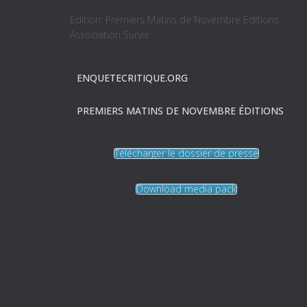
Edition: Premiers Matins de Novembre Editions
Association Survie
ENQUETECRITIQUE.ORG
PREMIERS MATINS DE NOVEMBRE ÉDITIONS
Télécharger le dossier de presse
Download media pack