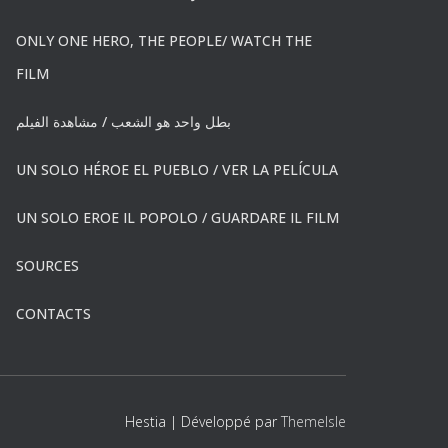
ONLY ONE HERO, THE PEOPLE/ WATCH THE
FILM
بطل واحد هو الشعب / مشاهدة الفيلم
UN SOLO HÉROE EL PUEBLO / VER LA PELÍCULA
UN SOLO EROE IL POPOLO / GUARDARE IL FILM
SOURCES
CONTACTS
Hestia | Développé par
ThemeIsle