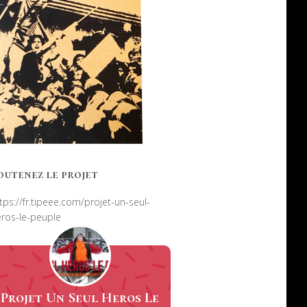
outenez le projet
tps://fr.tipeee.com/projet-un-seul-
ros-le-peuple
Projet Un Seul Heros Le