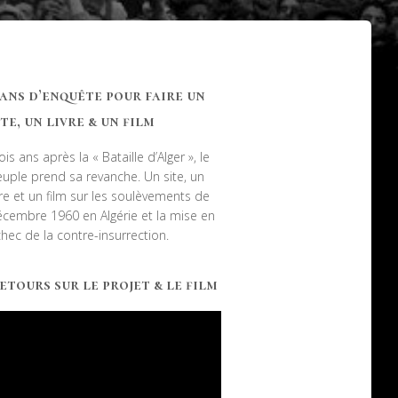
 ans d’enquête pour faire un
ite, un livre & un film
ois ans après la « Bataille d’Alger », le
uple prend sa revanche. Un site, un
vre et un film sur les soulèvements de
cembre 1960 en Algérie et la mise en
hec de la contre-insurrection.
etours sur le projet & le film