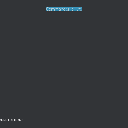
Commander le livre
MBRE ÉDITIONS