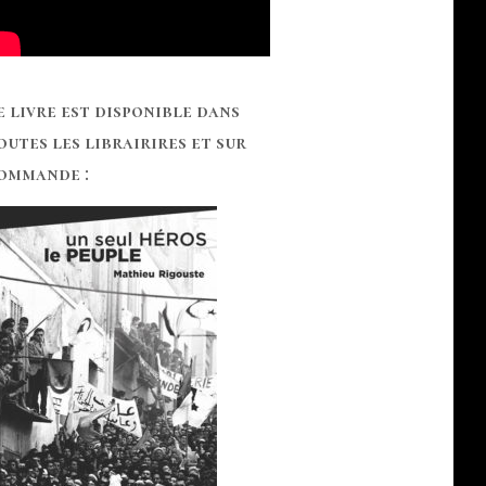
e livre est disponible dans
outes les librairires et sur
ommande :