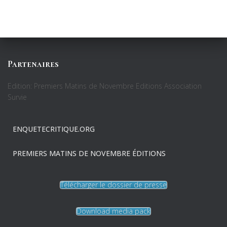
Partenaires
Edition: Premiers Matins de Novembre Editions Association
Survie
ENQUETECRITIQUE.ORG
PREMIERS MATINS DE NOVEMBRE ÉDITIONS
Télécharger le dossier de presse
Download media pack