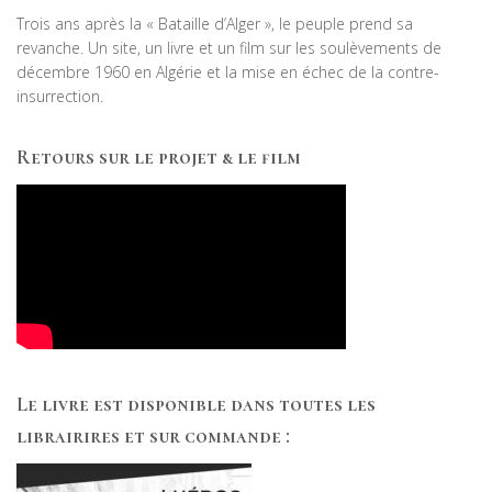
Trois ans après la « Bataille d’Alger », le peuple prend sa
revanche. Un site, un livre et un film sur les soulèvements de
décembre 1960 en Algérie et la mise en échec de la contre-
insurrection.
Retours sur le projet & le film
Le livre est disponible dans toutes les
librairires et sur commande :