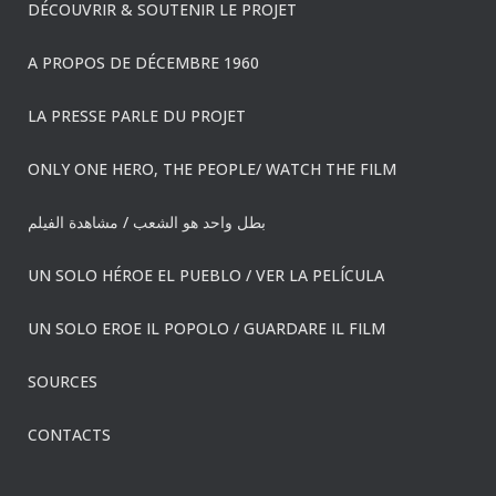
DÉCOUVRIR & SOUTENIR LE PROJET
A PROPOS DE DÉCEMBRE 1960
LA PRESSE PARLE DU PROJET
ONLY ONE HERO, THE PEOPLE/ WATCH THE FILM
بطل واحد هو الشعب / مشاهدة الفيلم
UN SOLO HÉROE EL PUEBLO / VER LA PELÍCULA
UN SOLO EROE IL POPOLO / GUARDARE IL FILM
SOURCES
CONTACTS