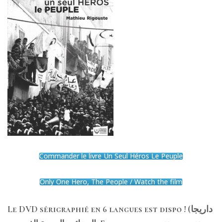
Commander le livre Un Seul Héros Le Peuple
Only One Hero, The People / Watch the film
Le DVD sérigraphié en 6 langues est dispo ! (داريجا