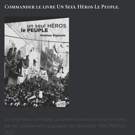
Commander le livre Un Seul Héros Le Peuple.
Un Seul Héros Le Peuple. La contre-insurrection mise en échec
par les soulèvements populaires de décembre 1960, PMN Ed.,
2020.