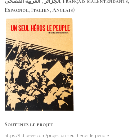
الجزائر , العربية الفصحى, Français malentendants,
Espagnol, Italien, Anglais)
Soutenez le projet
https://fr.tipeee.com/projet-un-seul-heros-le-peuple