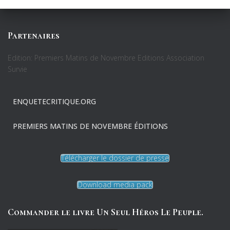
Partenaires
Edition: Premiers Matins de Novembre Editions Association
Survie
ENQUETECRITIQUE.ORG
PREMIERS MATINS DE NOVEMBRE ÉDITIONS
Télécharger le dossier de presse
Download media pack
Commander le livre Un Seul Héros Le Peuple.