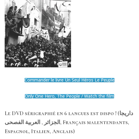
Commander le livre Un Seul Héros Le Peuple
Only One Hero, The People / Watch the film
Le DVD sérigraphié en 6 langues est dispo ! (داريجا
الجزائر , العربية الفصحى, Français malentendants,
Espagnol, Italien, Anglais)