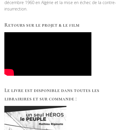
décembre 1960 en Algérie et la mise en échec de la contre-
insurrection.
Retours sur le projet & le film
Le livre est disponible dans toutes les
librairires et sur commande :