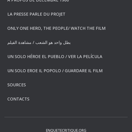
LA PRESSE PARLE DU PROJET
ONLY ONE HERO, THE PEOPLE/ WATCH THE FILM
بطل واحد هو الشعب / مشاهدة الفيلم
UN SOLO HÉROE EL PUEBLO / VER LA PELÍCULA
UN SOLO EROE IL POPOLO / GUARDARE IL FILM
SOURCES
CONTACTS
ENQUETECRITIQUE.ORG