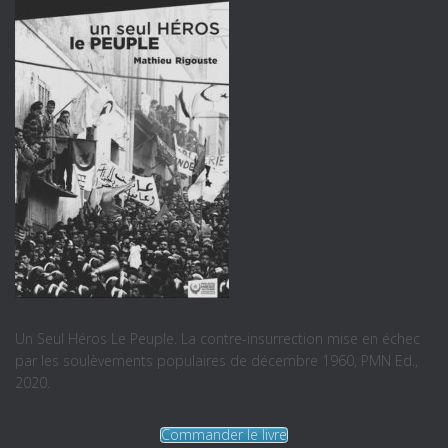
Un Seul Héros Le Peuple. La contre-insurrection mise en échec
par les soulèvements populaires de décembre 1960, PMN Ed.,
2020.
Commander le livre