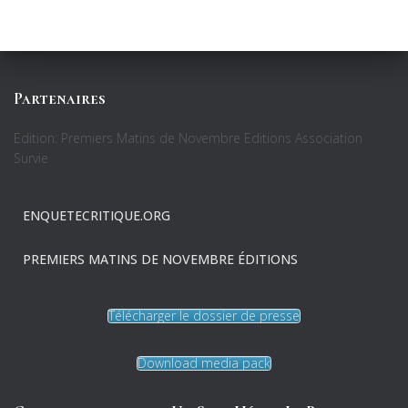
Partenaires
Edition: Premiers Matins de Novembre Editions Association
Survie
ENQUETECRITIQUE.ORG
PREMIERS MATINS DE NOVEMBRE ÉDITIONS
Télécharger le dossier de presse
Download media pack