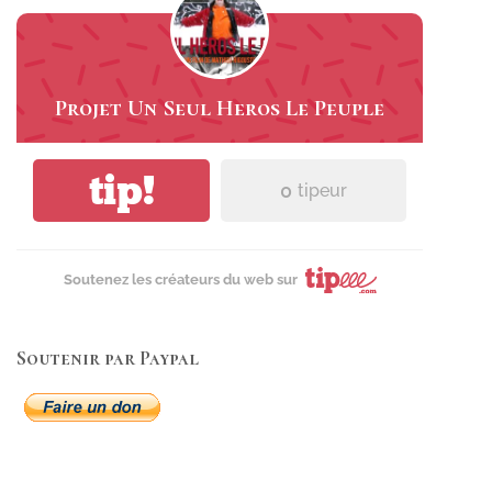
Projet Un Seul Heros Le Peuple
tip!
0
tipeur
Soutenez les créateurs du web sur
Soutenir par Paypal