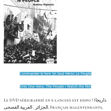
Commander le livre Un Seul Héros Le Peuple
Only One Hero, The People / Watch the film
Le DVD sérigraphié en 6 langues est dispo ! (داريجا
الجزائر , العربية الفصحى, Français malentendants,