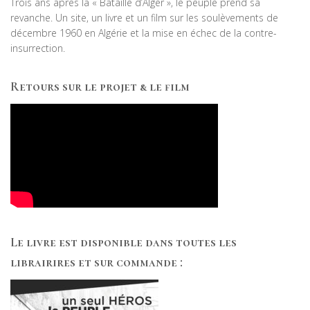
Trois ans après la « Bataille d’Alger », le peuple prend sa
revanche. Un site, un livre et un film sur les soulèvements de
décembre 1960 en Algérie et la mise en échec de la contre-
insurrection.
Retours sur le projet & le film
Le livre est disponible dans toutes les
librairires et sur commande :