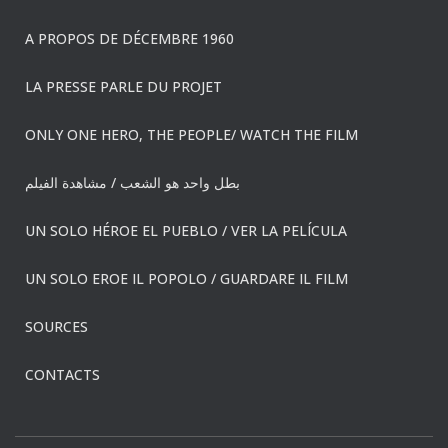
A PROPOS DE DÉCEMBRE 1960
LA PRESSE PARLE DU PROJET
ONLY ONE HERO, THE PEOPLE/ WATCH THE FILM
بطل واحد هو الشعب / مشاهدة الفيلم
UN SOLO HÉROE EL PUEBLO / VER LA PELÍCULA
UN SOLO EROE IL POPOLO / GUARDARE IL FILM
SOURCES
CONTACTS