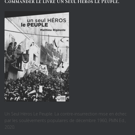
Commander le livre Un Seul Héros Le Peuple.
Un Seul Héros Le Peuple. La contre-insurrection mise en échec
par les soulèvements populaires de décembre 1960, PMN Ed.,
2020.