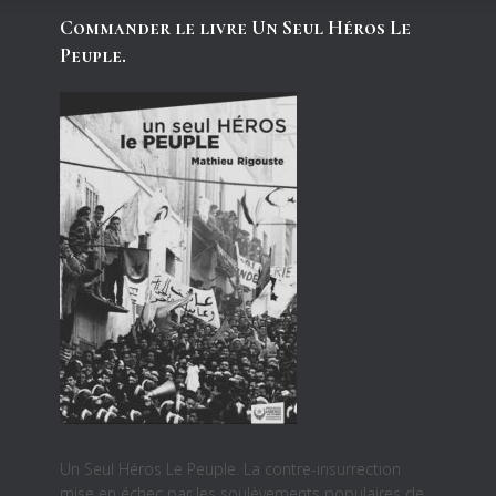
Commander le livre Un Seul Héros Le
Peuple.
Un Seul Héros Le Peuple. La contre-insurrection
mise en échec par les soulèvements populaires de