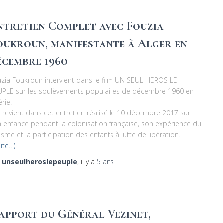
ntretien Complet avec Fouzia
oukroun, manifestante à Alger en
écembre 1960
zia Foukroun intervient dans le film UN SEUL HEROS LE
UPLE sur les soulèvements populaires de décembre 1960 en
érie.
e revient dans cet entretien réalisé le 10 décembre 2017 sur
 enfance pendant la colonisation française, son expérience du
isme et la participation des enfants à lutte de libération.
uite…)
r
unseulheroslepeuple
, il y a
5 ans
apport du Général Vezinet,