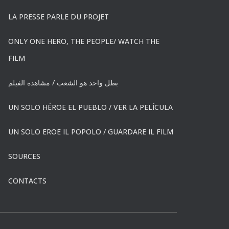
LA PRESSE PARLE DU PROJET
ONLY ONE HERO, THE PEOPLE/ WATCH THE
FILM
بطل واحد هو الشعب / مشاهدة الفيلم
UN SOLO HÉROE EL PUEBLO / VER LA PELÍCULA
UN SOLO EROE IL POPOLO / GUARDARE IL FILM
SOURCES
CONTACTS