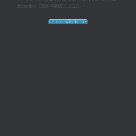
décembre 1960, PMN Ed., 2020.
Commander le livre