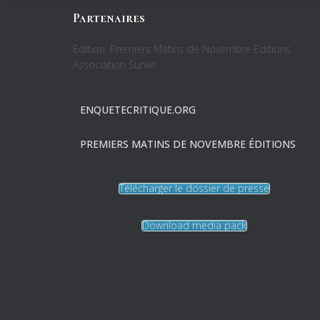
Partenaires
Edition: Premiers Matins de Novembre Editions
Association Survie
ENQUETECRITIQUE.ORG
PREMIERS MATINS DE NOVEMBRE ÉDITIONS
Télécharger le dossier de presse
Download media pack