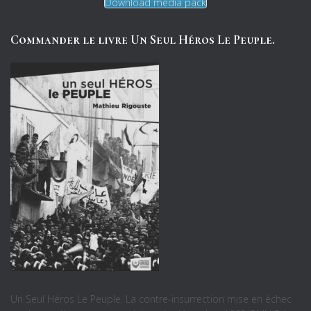
Download media pack
Commander le livre Un Seul Héros Le Peuple.
Un Seul Héros Le Peuple. La contre-insurrection mise en échec