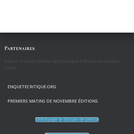
Partenaires
Edition: Premiers Matins de Novembre Editions Association
Survie
ENQUETECRITIQUE.ORG
PREMIERS MATINS DE NOVEMBRE ÉDITIONS
Télécharger le dossier de presse