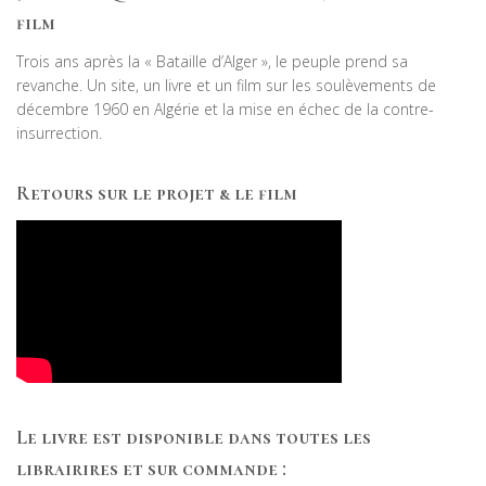
film
Trois ans après la « Bataille d’Alger », le peuple prend sa
revanche. Un site, un livre et un film sur les soulèvements de
décembre 1960 en Algérie et la mise en échec de la contre-
insurrection.
Retours sur le projet & le film
Le livre est disponible dans toutes les
librairires et sur commande :