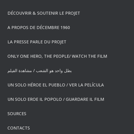
DÉCOUVRIR & SOUTENIR LE PROJET
A PROPOS DE DÉCEMBRE 1960
LA PRESSE PARLE DU PROJET
ONLY ONE HERO, THE PEOPLE/ WATCH THE FILM
بطل واحد هو الشعب / مشاهدة الفيلم
UN SOLO HÉROE EL PUEBLO / VER LA PELÍCULA
UN SOLO EROE IL POPOLO / GUARDARE IL FILM
SOURCES
CONTACTS